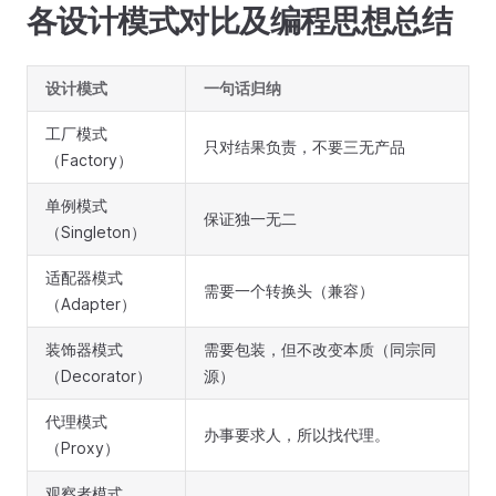
各设计模式对比及编程思想总结
设计模式
一句话归纳
工厂模式
只对结果负责，不要三无产品
（Factory）
单例模式
保证独一无二
（Singleton）
适配器模式
需要一个转换头（兼容）
（Adapter）
装饰器模式
需要包装，但不改变本质（同宗同
（Decorator）
源）
代理模式
办事要求人，所以找代理。
（Proxy）
观察者模式