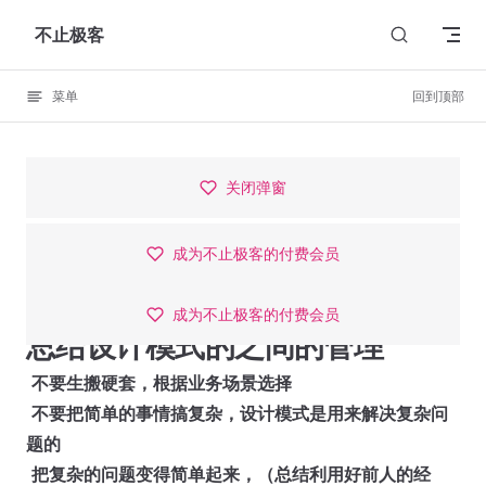
Skip to content
不止极客
菜单
回到顶部
这里是一个广告位，
Try now →
关闭弹窗
成为不止极客的付费会员
成为不止极客的付费会员
成为不止极客的付费会员
总结设计模式的之间的管理
​
不要生搬硬套，根据业务场景选择
​
不要把简单的事情搞复杂，设计模式是用来解决复杂问
题的
​
把复杂的问题变得简单起来，（总结利用好前人的经