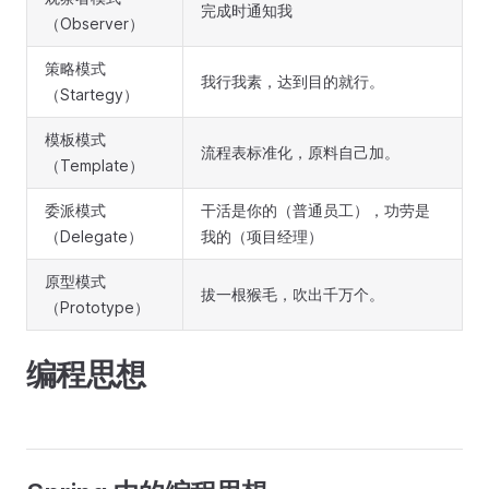
完成时通知我
（Observer）
策略模式
我行我素，达到目的就行。
（Startegy）
模板模式
流程表标准化，原料自己加。
（Template）
委派模式
干活是你的（普通员工），功劳是
（Delegate）
我的（项目经理）
原型模式
拔一根猴毛，吹出千万个。
（Prototype）
编程思想