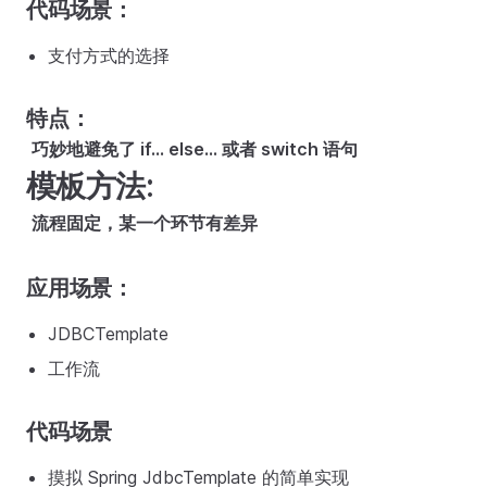
代码场景：
支付方式的选择
特点：
​
巧妙地避免了 if... else... 或者 switch 语句
模板方法:
​
流程固定，某一个环节有差异
应用场景：
JDBCTemplate
工作流
代码场景
摸拟 Spring JdbcTemplate 的简单实现