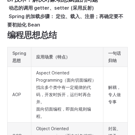
​
动态的调用 getter、setter (采用反射)
​
Spring 的加载步骤： 定位、载入、注册；再确定要不
要初始化 Bean
编程思想总结
Spring
一句话
应用场景（特点）
思想
归纳
Aspect Oriented
Programming（面向切面编程）
找出多个类中有一定规律的代
解耦，
AOP
码，开发时拆开，运行时再合
专人做
并。
专事
面向切面编程，即面向规则编
程。
Object Oriented
封装、