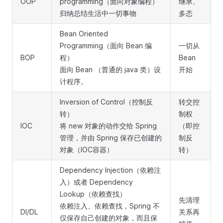
OOP
programming（面向对象编程）
继承、
归纳总结生活中一切事物
多态
Bean Oriented
Programming（面向 Bean 编
一切从
BOP
程）
Bean
面向 Bean （普通的 java 类）设
开始
计程序。
Inversion of Control（控制反
转交控
转）
制权
IOC
将 new 对象的动作交给 Spring
（即控
管理，并由 Spring 保存已创建的
制反
对象（IOC容器）
转）
Dependency Injection（依赖注
入）或者 Dependency
Lookup（依赖查找）
先清理
依赖注入、依赖查找，Spring 不
DI/DL
关系再
仅保存自己创建的对象，而且保