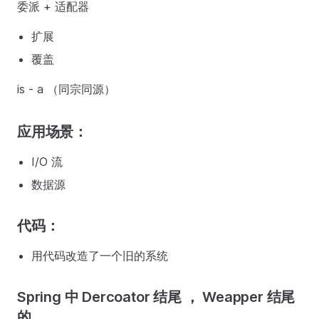
委派 + 适配器
扩展
覆盖
is - a （同宗同源）
应用场景：
I/O 流
数据源
代码：
用代码改造了一个旧的系统
Spring 中 Dercoator 结尾 ， Weapper 结尾
的