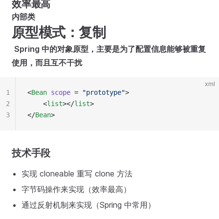
效率最高
内部类
原型模式：复制
​
Spring 中的对象原型，主要是为了配置信息能够被重复
使用，而且互不干扰
xml
1
<
Bean
scope
 = 
"prototype"
>
2
    <
list
></
list
>
3
</
Bean
>
技术手段
实现 cloneable 重写 clone 方法
字节码操作来实现（效率最高）
通过反射机制来实现（Spring 中常用）