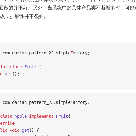
方面做的并不好。另外，当系统中的具体产品类不断增多时，可能
改，扩展性并不很好。
 com.darian.pattern_23.simple
F
actory;
interface
Fruit
 {
d
get
();
 com.darian.pattern_23.simple
F
actory;
class
Apple
implements
Fruit
{
erride
lic
void
get
() {