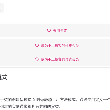
这里是一个广告位，
Try now →
关闭弹窗
成为不止极客的付费会员
成为不止极客的付费会员
成为不止极客的付费会员
模式
于类的创建型模式,又叫做静态工厂方法模式。通过专门定义一
创建的实例通常都具有共同的父类。