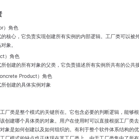
责
tor）角色
式的核心，它负责实现创建所有实例的内部逻辑。工厂类可以被
品对象。
uct）角色
式所创建的所有对象的父类，它负责描述所有实例所共有的公共
crete Product）角色
式所创建的具体实例对象
工厂类是整个模式的关键所在。它包含必要的判断逻辑，能够根
该创建哪个具体类的对象。用户在使用时可以直接根据工厂类去
对象是如何创建以及如何组织的。有利于整个软件体系结构的优
工厂模式的缺点也正体现在其工厂类上，由于工厂类集中了所有