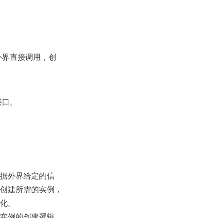
外界直接调用，创
接口。
据外界给定的信
创建所需的实例，
化。
实例的创建逻辑，