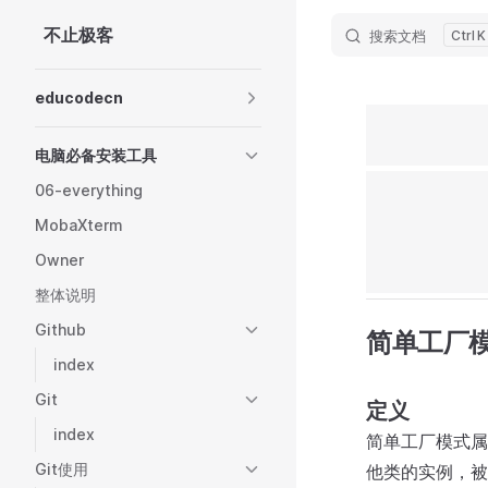
不止极客
搜索文档
K
Skip to content
Sidebar Navigation
educodecn
电脑必备安装工具
06-everything
MobaXterm
Owner
整体说明
Github
简单工厂
index
Git
定义
index
简单工厂模式属
Git使用
他类的实例，被