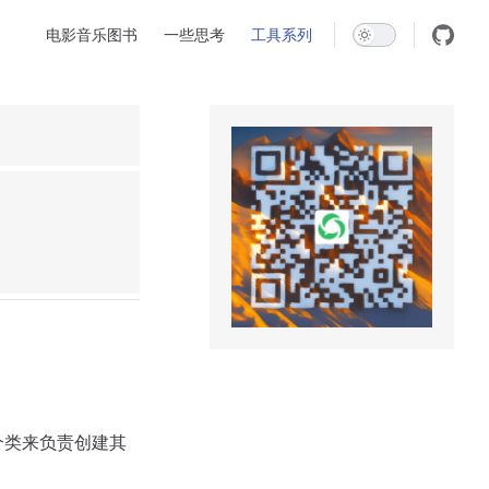
Main Navigation
电影音乐图书
一些思考
工具系列
个类来负责创建其