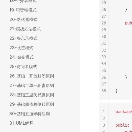
18-中介者模式
25
26
    }
19-职责链模式
27
20-迭代器模式
28
pub
21-模板方法模式
29
30
       
22-备忘录模式
31
23-状态模式
32
       
24-命令模式
33
34
       
25-访问者模式
35
26-基础一开放封闭原则
36
    }
37
27-基础二单一职责原则
38
}
28-基础三里氏代换原则
29-基础四依赖倒转原则
1
package
30-基础五迪米特法则
2
31-UML解释
3
public