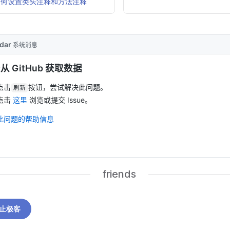
IDEA如何设置类头注释和方法注释
friends
止极客