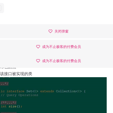
这里是一个广告位，
Try now →
关闭弹窗
成为不止极客的付费会员
成为不止极客的付费会员
成为不止极客的付费会员
绿色圆点
该接口被实现的类