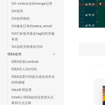
Git-status去掉merge记录
Git使用
Git使用密钥
Git修改已有的name_email
Git打标签并推送tag到托管服
务器
Git远程关联推送代码
IDEA使用
IDEA安装Lombok
IDEA导入Git代码
IDEA设置代码提示或自动补全
的快捷键
Idea常用设置
IntelliJ IDEA如何设置类头注
释和方法注释