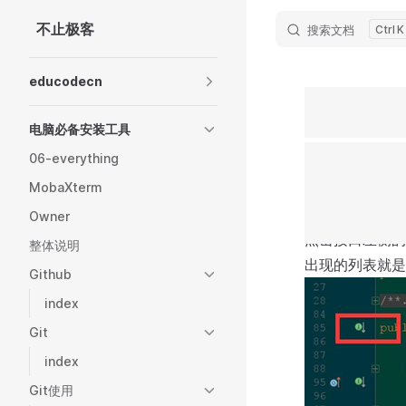
不止极客
搜索文档
K
Skip to content
Sidebar Navigation
educodecn
电脑必备安装工具
06-everything
MobaXterm
Owner
点击接口左侧的
整体说明
出现的列表就是
Github
index
Git
index
Git使用